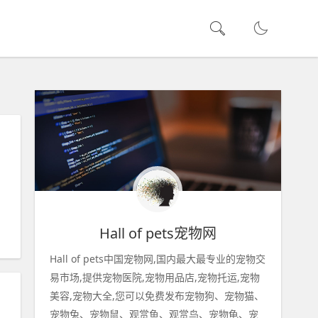
Hall of pets宠物网
Hall of pets中国宠物网,国内最大最专业的宠物交
易市场,提供宠物医院,宠物用品店,宠物托运,宠物
美容,宠物大全,您可以免费发布宠物狗、宠物猫、
宠物兔、宠物鼠、观赏鱼、观赏鸟、宠物龟、宠