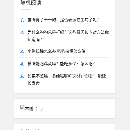
随机阅读
1.
猫咪鼻子干干的，是否表示它生病了呢？
2.
为什么狗狗总是打嗝？这些原因和应对方法你
知道吗？
3.
小狗拉稀怎么办 狗狗拉稀怎么治
4.
猫咪能吃鸡蛋吗？能吃多少？怎么吃？
5.
如果不差钱，多给猫咪吃这6样“食物”，能延
长寿命