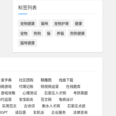
标签列表
宠物健康
猫咪
宠物护理
健康
宠物
狗狗
猫
养猫
狗狗健康
猫咪健康
查字典
社区团购
精雕图
戏曲下载
网络游戏
代理记账
短视频运营
在线题库
游戏攻略
心理测试
石家庄人才网
考研真题
频代运营
宝宝起名
范文网
电商设计
实用范文
古诗词
衡水人才网
石家庄点痣
tGPT
读后感
玄机派
企业服务
法律咨询