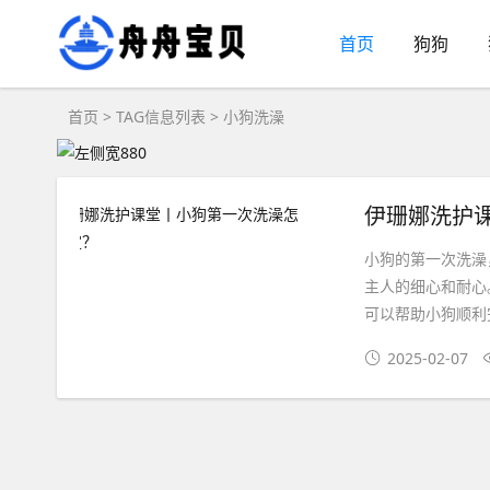
首页
狗狗
首页
> TAG信息列表 > 小狗洗澡
伊珊娜洗护
小狗的第一次洗澡
主人的细心和耐心
可以帮助小狗顺利
2025-02-07