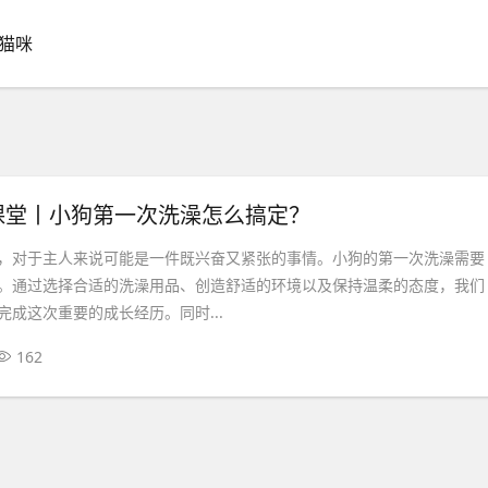
猫咪
课堂丨小狗第一次洗澡怎么搞定？
，对于主人来说可能是一件既兴奋又紧张的事情。小狗的第一次洗澡需要
。通过选择合适的洗澡用品、创造舒适的环境以及保持温柔的态度，我们
完成这次重要的成长经历。同时...
162