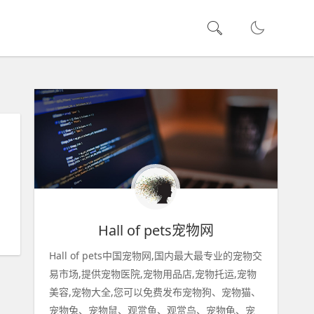
Hall of pets宠物网
Hall of pets中国宠物网,国内最大最专业的宠物交
易市场,提供宠物医院,宠物用品店,宠物托运,宠物
美容,宠物大全,您可以免费发布宠物狗、宠物猫、
宠物兔、宠物鼠、观赏鱼、观赏鸟、宠物龟、宠