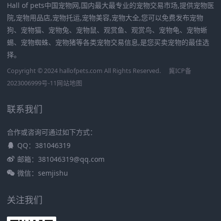
Hall of pets中国宠物网,国内最大最专业的宠物交易市场,提供宠物医
院,宠物用品店,宠物托运,宠物美容,宠物大全,您可以免费发布宠物
狗、宠物猫、宠物兔、宠物鼠、观赏鱼、观赏鸟、宠物龟、宠物蜥
蜴、宠物蜘蛛、宠物猪等各类宠物交易信息,是您买卖宠物的最佳选
择。
Copyright © 2024 hallofpets.com All Rights Reserved.
冀ICP备
2023006999号-11
网站地图
联系我们
合作或咨询可通过如下方式：
QQ：381046319
邮箱：381046319@qq.com
微信：semjishu
关注我们