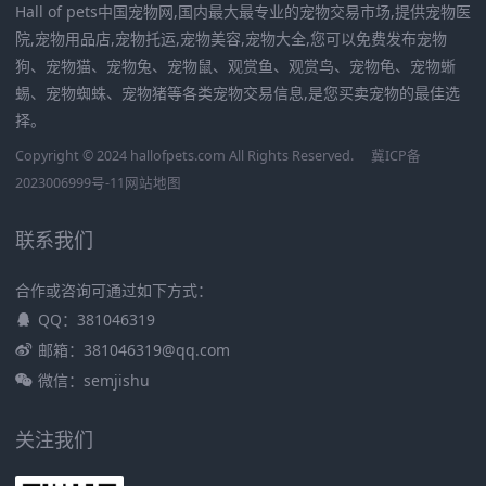
Hall of pets中国宠物网,国内最大最专业的宠物交易市场,提供宠物医
院,宠物用品店,宠物托运,宠物美容,宠物大全,您可以免费发布宠物
狗、宠物猫、宠物兔、宠物鼠、观赏鱼、观赏鸟、宠物龟、宠物蜥
蜴、宠物蜘蛛、宠物猪等各类宠物交易信息,是您买卖宠物的最佳选
择。
Copyright © 2024 hallofpets.com All Rights Reserved.
冀ICP备
2023006999号-11
网站地图
联系我们
合作或咨询可通过如下方式：
QQ：381046319
邮箱：381046319@qq.com
微信：semjishu
关注我们