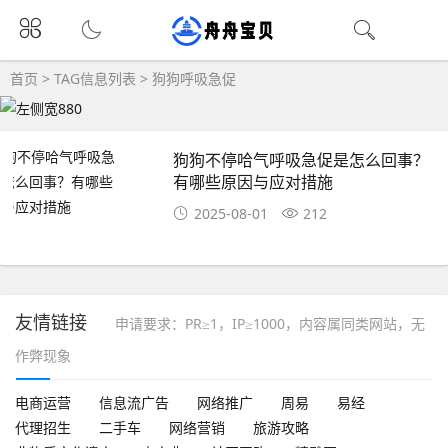
首页
> TAG信息列表 > 狗狗呼吸急促
狗狗不停哈气呼吸急促是怎么回事？
有哪些原因与应对措施
2025-08-01
212
友情链接
申请要求：PR≥1，IP≥1000，内容属同类网站，无
作弊现象
电商运营
信息流广告
网络推广
周易
易经
代理招生
二手车
网络营销
旅游攻略